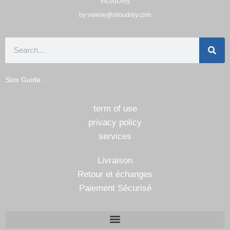
ViLouDrey
by valerie@viloudrey.com
Size Guide …
term of use
privacy policy
services
Livraison
Retour et échanges
Paiement Sécurisé