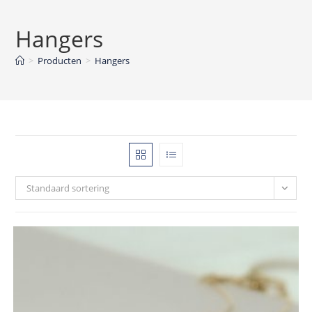
Hangers
>
Producten
>
Hangers
Standaard sortering