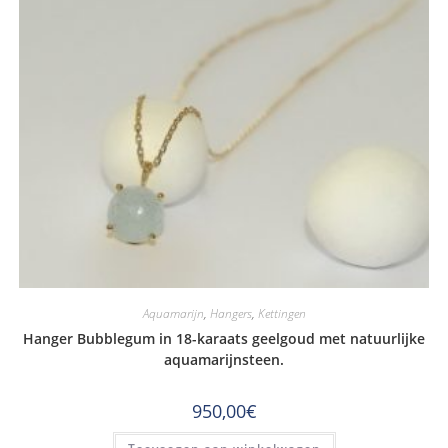
Aquamarijn
,
Hangers
,
Kettingen
Hanger Bubblegum in 18-karaats geelgoud met natuurlijke
aquamarijnsteen.
950,00
€