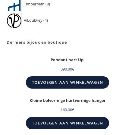
Timperman
8
ViLouDrey
4
Derniers bijoux en boutique
Pendant hart Up!
390,00
€
TOEVOEGEN AAN WINKELWAGEN
Kleine bolvormige hartvormige hanger
160,00
€
TOEVOEGEN AAN WINKELWAGEN